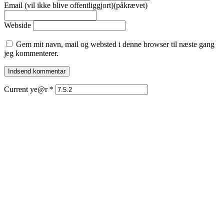
Email (vil ikke blive offentliggjort)(påkrævet)
Webside
Gem mit navn, mail og websted i denne browser til næste gang
jeg kommenterer.
Current ye@r
*