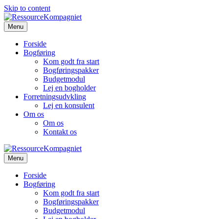
Skip to content
Menu
Forside
Bogføring
Kom godt fra start
Bogføringspakker
Budgetmodul
Lej en bogholder
Forretningsudvkling
Lej en konsulent
Om os
Om os
Kontakt os
Menu
Forside
Bogføring
Kom godt fra start
Bogføringspakker
Budgetmodul