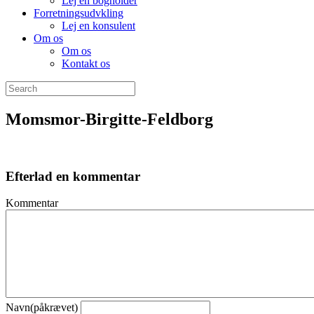
Lej en bogholder
Forretningsudvkling
Lej en konsulent
Om os
Om os
Kontakt os
Momsmor-Birgitte-Feldborg
Efterlad en kommentar
Kommentar
Navn(påkrævet)