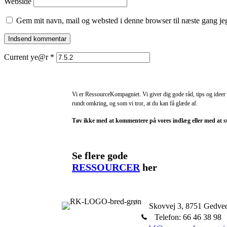
Webside
Gem mit navn, mail og websted i denne browser til næste gang j
Current ye@r
*
Vi er RessourceKompagniet. Vi giver dig gode råd, tips og ideer 
rundt omkring, og som vi tror, at du kan få glæde af.
Tøv ikke med at kommentere på vores indlæg eller med at still
Se flere gode
RESSOURCER
her
Skovvej 3, 8751 Gedve
Telefon: 66 46 38 98