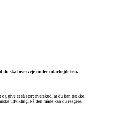
d du skal overveje under udarbejdelsen.
 og give et så stort overskud, at du kan trække
omiske udvikling. På den måde kan du reagere,