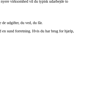
 nyere virksomhed vil du typisk udarbejde to
 de udgifter, du ved, du får.
mod en sund forretning. Hvis du har brug for hjælp,