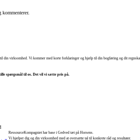
eg kommenterer.
til din virksomhed. Vi kommer med korte forklaringer og hjælp til din bogføring og dit regnskab
e spørgsmål til os. Det vil vi sætte pris på.
d
RessourceKompagniet har base i Gedved tæt på Horsens.
Vi hjælper dig og din virksomhed med at oversætte tal til konkrete råd og resultater.