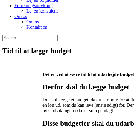
Lej en bogholder
Forretningsudvkling
Lej en konsulent
Om os
Om os
Kontakt os
Tid til at lægge budget
Det er ved at være tid til at udarbejde bud
Derfor skal du lægge budget
Du skal lægge et budget, da du har brug for at fi
en løn ud, som du kan leve (anstændigt) for. De
hvis udviklingen ikke er som planlagt.
Disse budgetter skal du udar