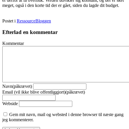
er derfor at få overblik. Verden udvikler sig konstant, og der er sket
meget, også i den korte tid der er gået, siden du lagde dit budget.
Postet i
RessourceBloggen
Efterlad en kommentar
Kommentar
Navn(påkrævet)
Email (vil ikke blive offentliggjort)(påkrævet)
Webside
Gem mit navn, mail og websted i denne browser til næste gang
jeg kommenterer.