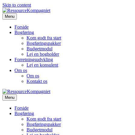
Skip to content
Menu
Forside
Bogføring
Kom godt fra start
Bogføringspakker
Budgetmodul
Lej en bogholder
Forretningsudvkling
Lej en konsulent
Om os
Om os
Kontakt os
Menu
Forside
Bogføring
Kom godt fra start
Bogføringspakker
Budgetmodul