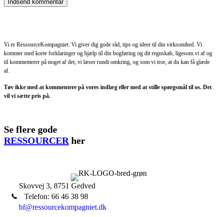
Vi er RessourceKompagniet. Vi giver dig gode råd, tips og ideer til din virksomhed. Vi
kommer med korte forklaringer og hjælp til din bogføring og dit regnskab, ligesom vi af og
til kommenterer på noget af det, vi læser rundt omkring, og som vi tror, at du kan få glæde
af.
Tøv ikke med at kommentere på vores indlæg eller med at stille spørgsmål til os. Det
vil vi sætte pris på.
Se flere gode
RESSOURCER
her
Skovvej 3, 8751 Gedved
Telefon: 66 46 38 98
bf@ressourcekompagniet.dk