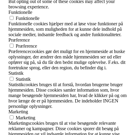
But opting out of some of these cookies may affect your
browsing experience.
Funktionelle
Funktionelle
Funktionelle cookies hjælper med at løse visse funktioner på
hjemmesiden, som muligheden for at kunne dele indhold på
sociale medier, indsamle feedback og andre funktionaliteter.
Præference
Præference
Præferencecookies gør det muligt for en hjemmeside at huske
oplysninger, der ændrer den måde hjemmesiden ser ud eller
opfører sig på, så du får den bedst mulige oplevelse. F.eks. dit
foretrukne sprog, eller den region, du befinder dig i.
Statistik
Statistik
Statistikcookies bruges til at forstå, hvordan brugerne bruger
hjemmesiden. Disse cookies samler information som, hvor
mange besøgende hjemmesiden har, hvad de klikker på og om
hvor længe de er på hjemmesiden. De indeholder INGEN
personlige oplysninger.
Marketing
Marketing
Marketingscookies bruges til at vise besøgende relevante
reklamer og kampagner. Disse cookies sporer dit besøg på
hjemmesiden og vil indsamle information for at kunne vise