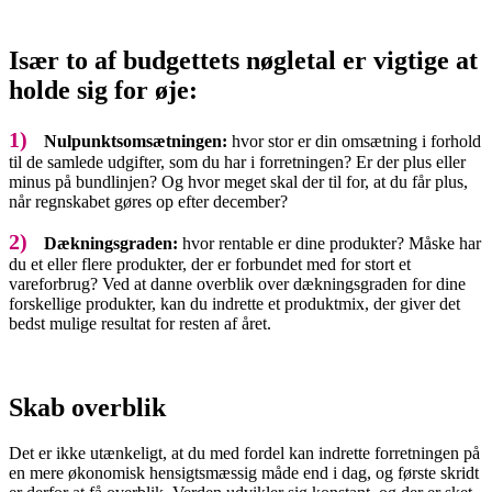
Især to af budgettets nøgletal er vigtige at
holde sig for øje:
1)
Nulpunktsomsætningen:
hvor stor er din omsætning i forhold
til de samlede udgifter, som du har i forretningen? Er der plus eller
minus på bundlinjen? Og hvor meget skal der til for, at du får plus,
når regnskabet gøres op efter december?
2)
Dækningsgraden:
hvor rentable er dine produkter? Måske har
du et eller flere produkter, der er forbundet med for stort et
vareforbrug? Ved at danne overblik over dækningsgraden for dine
forskellige produkter, kan du indrette et produktmix, der giver det
bedst mulige resultat for resten af året.
Skab overblik
Det er ikke utænkeligt, at du med fordel kan indrette forretningen på
en mere økonomisk hensigtsmæssig måde end i dag, og første skridt