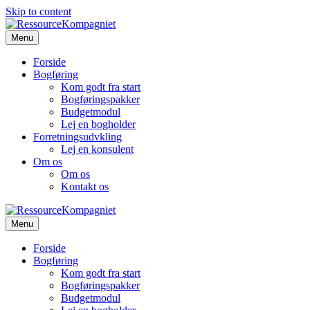
Skip to content
Menu
Forside
Bogføring
Kom godt fra start
Bogføringspakker
Budgetmodul
Lej en bogholder
Forretningsudvkling
Lej en konsulent
Om os
Om os
Kontakt os
Menu
Forside
Bogføring
Kom godt fra start
Bogføringspakker
Budgetmodul