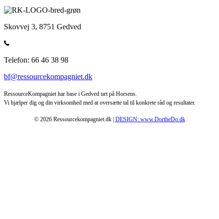
Skovvej 3, 8751 Gedved
Telefon: 66 46 38 98
bf@ressourcekompagniet.dk
RessourceKompagniet har base i Gedved tæt på Horsens.
Vi hjælper dig og din virksomhed med at oversætte tal til konkrete råd og resultater.
© 2026 Ressourcekompagniet.dk |
DESIGN: www.DortheDo.dk