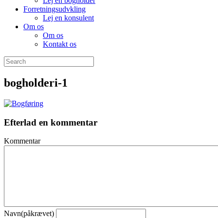
Lej en bogholder
Forretningsudvkling
Lej en konsulent
Om os
Om os
Kontakt os
bogholderi-1
Efterlad en kommentar
Kommentar
Navn(påkrævet)