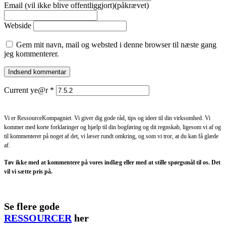
Email (vil ikke blive offentliggjort)(påkrævet)
Webside
Gem mit navn, mail og websted i denne browser til næste gang
jeg kommenterer.
Current ye@r
*
Vi er RessourceKompagniet. Vi giver dig gode råd, tips og ideer til din virksomhed. Vi
kommer med korte forklaringer og hjælp til din bogføring og dit regnskab, ligesom vi af og
til kommenterer på noget af det, vi læser rundt omkring, og som vi tror, at du kan få glæde
af.
Tøv ikke med at kommentere på vores indlæg eller med at stille spørgsmål til os. Det
vil vi sætte pris på.
Se flere gode
RESSOURCER
her